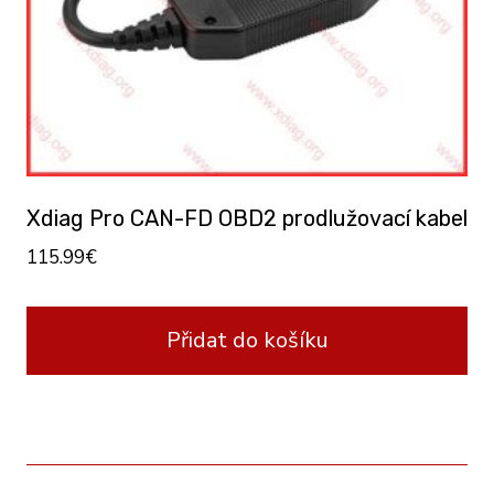
Xdiag Pro CAN-FD OBD2 prodlužovací kabel
115.99
€
Přidat do košíku