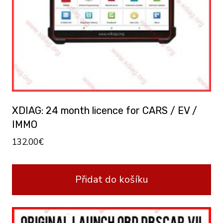
XDIAG: 24 month licence for CARS / EV /
IMMO
132.00
€
Přidat do košíku