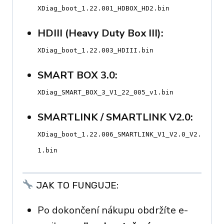
XDiag_boot_1.22.001_HDBOX_HD2.bin
HDIII (Heavy Duty Box III):
XDiag_boot_1.22.003_HDIII.bin
SMART BOX 3.0:
XDiag_SMART_BOX_3_V1_22_005_v1.bin
SMARTLINK / SMARTLINK V2.0
:
XDiag_boot_1.22.006_SMARTLINK_V1_V2.0_V2.
1.bin
JAK TO FUNGUJE:
Po dokončení nákupu obdržíte e-