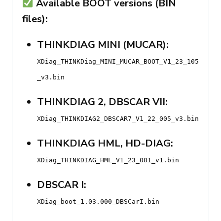
Available BOOT versions (BIN
files):
THINKDIAG MINI (MUCAR):
XDiag_THINKDiag_MINI_MUCAR_BOOT_V1_23_105
_v3.bin
THINKDIAG 2, DBSCAR VII:
XDiag_THINKDIAG2_DBSCAR7_V1_22_005_v3.bin
THINKDIAG HML, HD-DIAG:
XDiag_THINKDIAG_HML_V1_23_001_v1.bin
DBSCAR I:
XDiag_boot_1.03.000_DBSCarI.bin