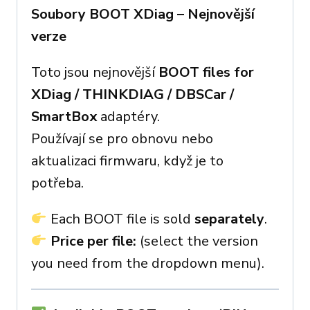
Soubory BOOT XDiag – Nejnovější
verze
Toto jsou nejnovější
BOOT files for
XDiag / THINKDIAG / DBSCar /
SmartBox
adaptéry.
Používají se pro obnovu nebo
aktualizaci firmwaru, když je to
potřeba.
Each BOOT file is sold
separately
.
Price per file:
(select the version
you need from the dropdown menu).