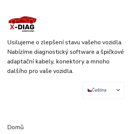
Usilujeme o zlepšení stavu vašeho vozidla.
Nabízíme diagnostický software a špičkové
adaptační kabely, konektory a mnoho
dalšího pro vaše vozidla.
Čeština
English
Deutsch
RESOURCES
Français
Domů
Español