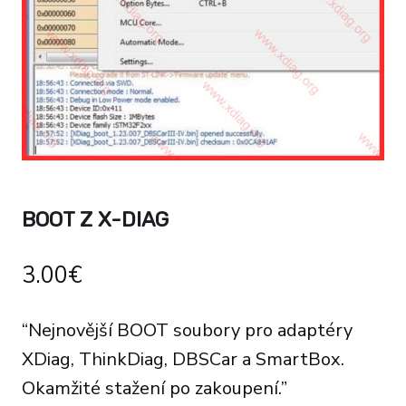
BOOT Z X-DIAG
3.00
€
“Nejnovější BOOT soubory pro adaptéry
XDiag, ThinkDiag, DBSCar a SmartBox.
Okamžité stažení po zakoupení.”