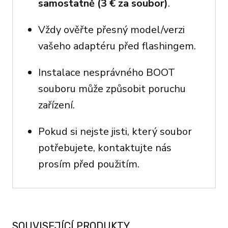
samostatně (3 € za soubor)
.
Vždy ověřte přesný model/verzi
vašeho adaptéru před flashingem.
Instalace nesprávného BOOT
souboru může způsobit poruchu
zařízení.
Pokud si nejste jisti, který soubor
potřebujete, kontaktujte nás
prosím před použitím.
SOUVISEJÍCÍ PRODUKTY