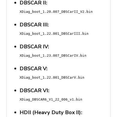
DBSCAR II:
XDiag_boot_1.20.007_DBSCarII_V2.bin
DBSCAR III:
XDiag_boot_1.22.001_DBSCarIII.bin
DBSCAR IV:
XDiag_boot_1.23.007_DBSCarIV.bin
DBSCAR V:
XDiag_boot_1.22.001_DBSCarV.bin
DBSCAR VI:
XDiag_DBSCAR6_V1_22_006_v1.bin
HDII (Heavy Duty Box II):