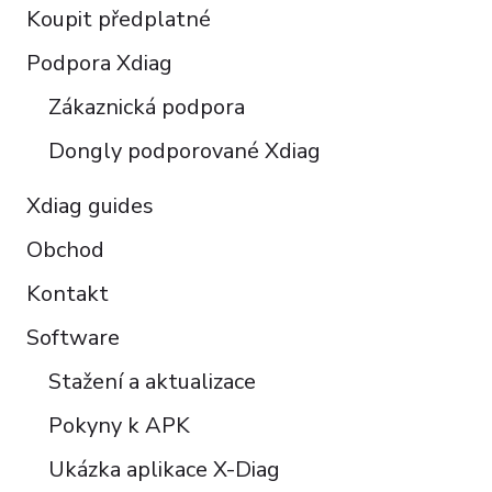
Koupit předplatné
Italiano
Polski
Podpora Xdiag
Türkçe
Zákaznická podpora
Português do Brasil
Dongly podporované Xdiag
Xdiag guides
Obchod
Kontakt
Software
Stažení a aktualizace
Pokyny k APK
Ukázka aplikace X-Diag