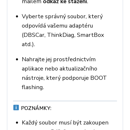
mailem
odkaz ke stažení
.
Vyberte správný soubor, který
odpovídá vašemu adaptéru
(DBSCar, ThinkDiag, SmartBox
atd.).
Nahrajte jej prostřednictvím
aplikace nebo aktualizačního
nástroje, který podporuje BOOT
flashing.
POZNÁMKY:
Každý soubor musí být zakoupen