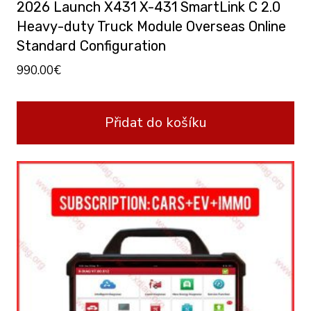
2026 Launch X431 X-431 SmartLink C 2.0
Heavy-duty Truck Module Overseas Online
Standard Configuration
990.00
€
Přidat do košíku