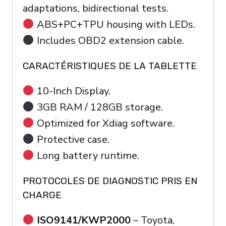
adaptations, bidirectional tests.
ABS+PC+TPU housing with LEDs.
Includes OBD2 extension cable.
CARACTÉRISTIQUES DE LA TABLETTE
10-Inch Display.
3GB RAM / 128GB storage.
Optimized for Xdiag software.
Protective case.
Long battery runtime.
PROTOCOLES DE DIAGNOSTIC PRIS EN
CHARGE
ISO9141/KWP2000
– Toyota,