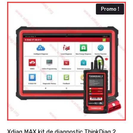
Promo !
Xdiag MAX kit de diagnostic ThinkDiag 2