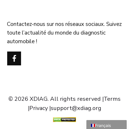
FOLLOW US
Contactez-nous sur nos réseaux sociaux. Suivez
toute l’actualité du monde du diagnostic
automobile !
Português do Brasil
Türkçe
Polski
Čeština
Italiano
Español
© 2026 XDIAG. All rights reserved |
Terms
Deutsch
|
Privacy
|
support@xdiag.org
English
Français