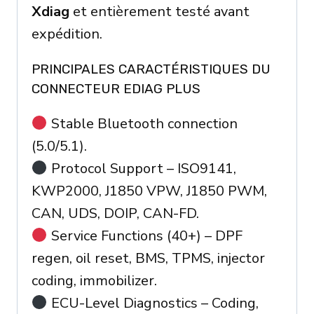
Xdiag
et entièrement testé avant
expédition.
PRINCIPALES CARACTÉRISTIQUES DU
CONNECTEUR EDIAG PLUS
Stable Bluetooth connection
(5.0/5.1).
Protocol Support – ISO9141,
KWP2000, J1850 VPW, J1850 PWM,
CAN, UDS, DOIP, CAN-FD.
Service Functions (40+) – DPF
regen, oil reset, BMS, TPMS, injector
coding, immobilizer.
ECU-Level Diagnostics – Coding,