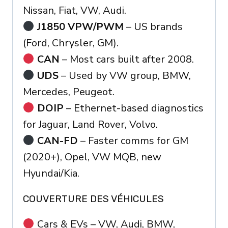
Nissan, Fiat, VW, Audi.
J1850 VPW/PWM
– US brands
(Ford, Chrysler, GM).
CAN
– Most cars built after 2008.
UDS
– Used by VW group, BMW,
Mercedes, Peugeot.
DOIP
– Ethernet-based diagnostics
for Jaguar, Land Rover, Volvo.
CAN-FD
– Faster comms for GM
(2020+), Opel, VW MQB, new
Hyundai/Kia.
COUVERTURE DES VÉHICULES
Cars & EVs – VW, Audi, BMW,