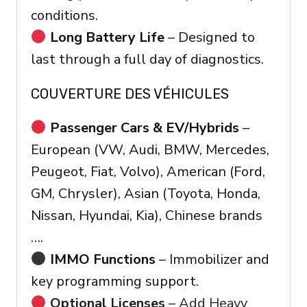
conditions.
Long Battery Life
– Designed to
last through a full day of diagnostics.
COUVERTURE DES VÉHICULES
Passenger Cars & EV/Hybrids
–
European (VW, Audi, BMW, Mercedes,
Peugeot, Fiat, Volvo), American (Ford,
GM, Chrysler), Asian (Toyota, Honda,
Nissan, Hyundai, Kia), Chinese brands
….
IMMO Functions
– Immobilizer and
key programming support.
Optional Licenses
– Add Heavy