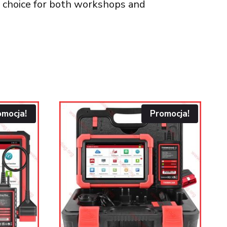
ct choice for both workshops and
omocja!
Promocja!