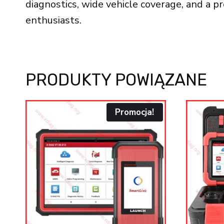
diagnostics, wide vehicle coverage, and a p
enthusiasts.
PRODUKTY POWIĄZANE
Promocja!