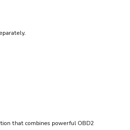
eparately.
lution that combines powerful OBD2