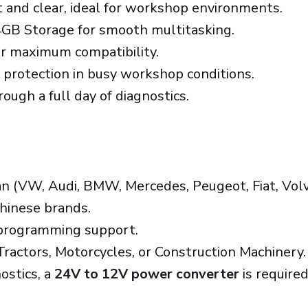
 and clear, ideal for workshop environments.
GB Storage for smooth multitasking.
or maximum compatibility.
 protection in busy workshop conditions.
ough a full day of diagnostics.
n (VW, Audi, BMW, Mercedes, Peugeot, Fiat, Volvo
Chinese brands.
 programming support.
ractors, Motorcycles, or Construction Machinery.
ostics, a
24V to 12V power converter
is require