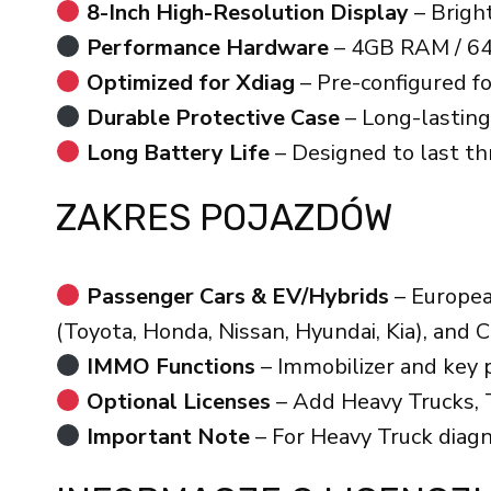
8-Inch High-Resolution Display
– Bright
Performance Hardware
– 4GB RAM / 64
Optimized for Xdiag
– Pre-configured f
Durable Protective Case
– Long-lasting
Long Battery Life
– Designed to last thr
ZAKRES POJAZDÓW
Passenger Cars & EV/Hybrids
– Europea
(Toyota, Honda, Nissan, Hyundai, Kia), and 
IMMO Functions
– Immobilizer and key
Optional Licenses
– Add Heavy Trucks, T
Important Note
– For Heavy Truck diagn