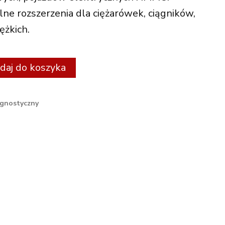
ne rozszerzenia dla ciężarówek, ciągników,
ężkich.
Alternative:
daj do koszyka
agnostyczny