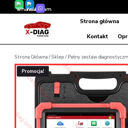
Przeskocz
do
Strona główna
treści
Kontakt
Opr
Strona Główna
/
Sklep
/
Pełny zestaw diagnostyczn
Promocja!