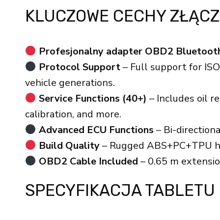
KLUCZOWE CECHY ZŁĄCZ
Profesjonalny adapter OBD2 Bluetoot
Protocol Support
– Full support for I
vehicle generations.
Service Functions (40+)
– Includes oil 
calibration, and more.
Advanced ECU Functions
– Bi-direction
Build Quality
– Rugged ABS+PC+TPU housi
OBD2 Cable Included
– 0.65 m extensio
SPECYFIKACJA TABLETU