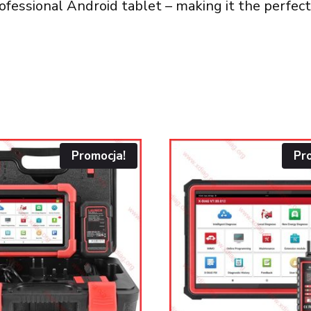
rofessional Android tablet – making it the perfe
Promocja!
Pr