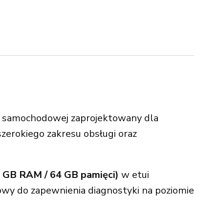
i samochodowej zaprojektowany dla
erokiego zakresu obsługi oraz
 GB RAM / 64 GB pamięci)
w etui
owy do zapewnienia diagnostyki na poziomie