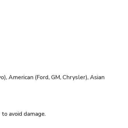
), American (Ford, GM, Chrysler), Asian
d to avoid damage.