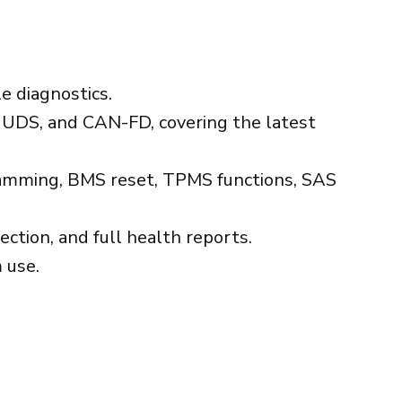
e diagnostics.
UDS, and CAN-FD, covering the latest
ogramming, BMS reset, TPMS functions, SAS
ction, and full health reports.
 use.