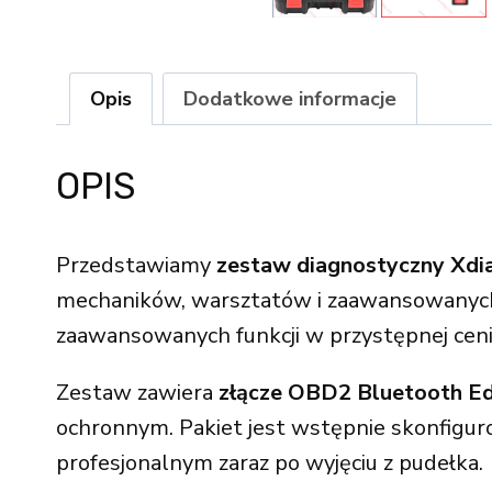
Opis
Dodatkowe informacje
OPIS
Przedstawiamy
zestaw diagnostyczny Xdi
mechaników, warsztatów i zaawansowanych 
zaawansowanych funkcji w przystępnej ceni
Zestaw zawiera
złącze OBD2 Bluetooth Ed
ochronnym. Pakiet jest wstępnie skonfigu
profesjonalnym zaraz po wyjęciu z pudełka.