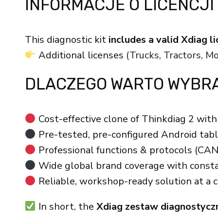
INFORMACJE O LICENCJI
This diagnostic kit
includes a valid Xdiag 
Additional licenses
(Trucks, Tractors, 
DLACZEGO WARTO WYBRAĆ
Cost-effective clone of Thinkdiag 2 with 
Pre-tested, pre-configured Android table
Professional functions & protocols (CAN
Wide global brand coverage with consta
Reliable, workshop-ready solution at a c
In short, the
Xdiag zestaw diagnostycz