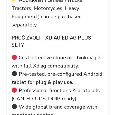
Additional licenses
(Trucks,
Tractors, Motorcycles, Heavy
Equipment)
can be purchased
separately.
PROČ ZVOLIT XDIAG EDIAG PLUS
SET?
Cost-effective clone of Thinkdiag 2
with full Xdiag compatibility.
Pre-tested, pre-configured Android
tablet for plug & play use.
Professional functions & protocols
(CAN-FD, UDS, DOIP ready).
Wide global brand coverage with