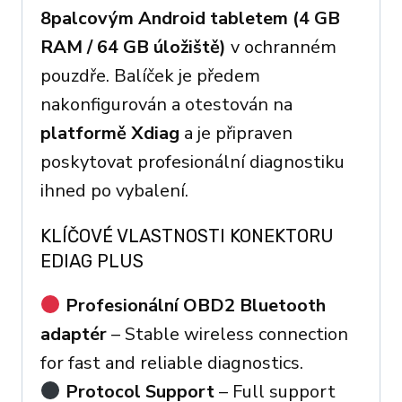
8palcovým Android tabletem (4 GB
RAM / 64 GB úložiště)
v ochranném
pouzdře. Balíček je předem
nakonfigurován a otestován na
platformě Xdiag
a je připraven
poskytovat profesionální diagnostiku
ihned po vybalení.
KLÍČOVÉ VLASTNOSTI KONEKTORU
EDIAG PLUS
Profesionální OBD2 Bluetooth
adaptér
– Stable wireless connection
for fast and reliable diagnostics.
Protocol Support
– Full support