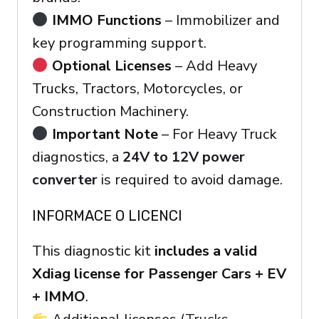
IMMO Functions
– Immobilizer and
key programming support.
Optional Licenses
– Add Heavy
Trucks, Tractors, Motorcycles, or
Construction Machinery.
Important Note
– For Heavy Truck
diagnostics, a
24V to 12V power
converter
is required to avoid damage.
INFORMACE O LICENCI
This diagnostic kit
includes a valid
Xdiag license for Passenger Cars + EV
+ IMMO
.