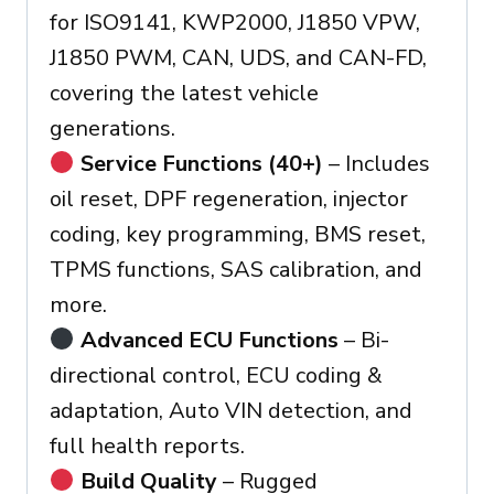
for ISO9141, KWP2000, J1850 VPW,
J1850 PWM, CAN, UDS, and CAN-FD,
covering the latest vehicle
generations.
Service Functions (40+)
– Includes
oil reset, DPF regeneration, injector
coding, key programming, BMS reset,
TPMS functions, SAS calibration, and
more.
Advanced ECU Functions
– Bi-
directional control, ECU coding &
adaptation, Auto VIN detection, and
full health reports.
Build Quality
– Rugged