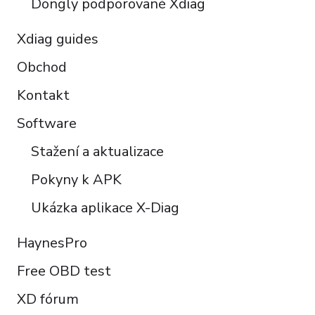
Dongly podporované Xdiag
Xdiag guides
Obchod
Kontakt
Software
Stažení a aktualizace
Pokyny k APK
Ukázka aplikace X-Diag
HaynesPro
Free OBD test
XD fórum