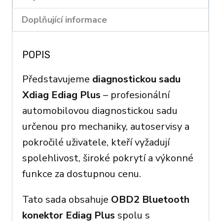
Doplňující informace
POPIS
Představujeme
diagnostickou sadu
Xdiag Ediag Plus
– profesionální
automobilovou diagnostickou sadu
určenou pro mechaniky, autoservisy a
pokročilé uživatele, kteří vyžadují
spolehlivost, široké pokrytí a výkonné
funkce za dostupnou cenu.
Tato sada obsahuje
OBD2 Bluetooth
konektor Ediag Plus
spolu s