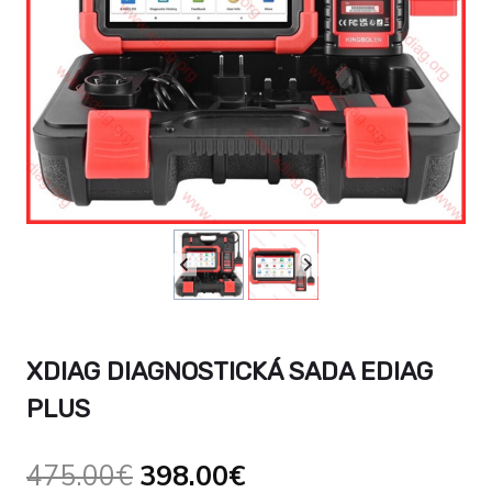
XDIAG DIAGNOSTICKÁ SADA EDIAG
PLUS
Original
Current
475.00
€
398.00
€