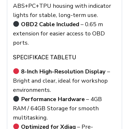
ABS+PC+TPU housing with indicator
lights for stable, long-term use.
OBD2 Cable Included
– 0.65 m
extension for easier access to OBD
ports.
SPECIFIKACE TABLETU
8-Inch High-Resolution Display
–
Bright and clear, ideal for workshop
environments.
Performance Hardware
– 4GB
RAM / 64GB Storage for smooth
multitasking.
Optimized for Xdiag
– Pre-