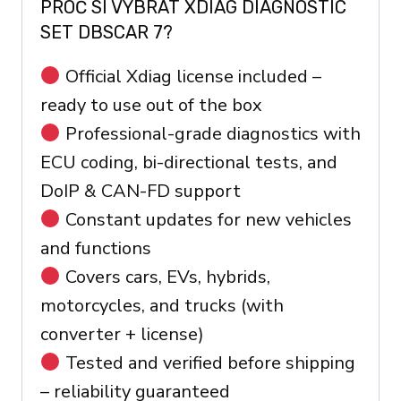
PROČ SI VYBRAT XDIAG DIAGNOSTIC
SET DBSCAR 7?
Official Xdiag license included –
ready to use out of the box
Professional-grade diagnostics with
ECU coding, bi-directional tests, and
DoIP & CAN-FD support
Constant updates for new vehicles
and functions
Covers cars, EVs, hybrids,
motorcycles, and trucks (with
converter + license)
Tested and verified before shipping
– reliability guaranteed