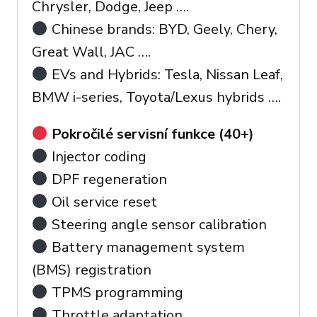
Chrysler, Dodge, Jeep ….
Chinese brands: BYD, Geely, Chery,
Great Wall, JAC ….
EVs and Hybrids: Tesla, Nissan Leaf,
BMW i-series, Toyota/Lexus hybrids ….
Pokročilé servisní funkce (40+)
Injector coding
DPF regeneration
Oil service reset
Steering angle sensor calibration
Battery management system
(BMS) registration
TPMS programming
Throttle adaptation