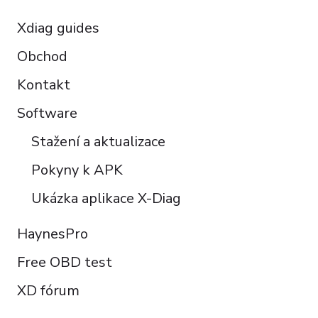
Xdiag guides
Obchod
Kontakt
Software
Stažení a aktualizace
Pokyny k APK
Ukázka aplikace X-Diag
HaynesPro
Free OBD test
XD fórum