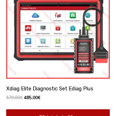
Xdiag Elite Diagnostic Set Ediag Plus
Original
Current
570.00
€
485.00
€
price
price
was:
is: