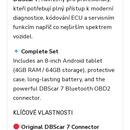
quantity
kteří potřebují plný přístup k moderní
diagnostice, kódování ECU a servisním
funkcím napříč co nejširším spektrem
vozidel.
Complete Set
Includes an 8-inch Android tablet
(4GB RAM / 64GB storage), protective
case, long-lasting battery, and the
powerful DBScar 7 Bluetooth OBD2
connector.
KLÍČOVÉ VLASTNOSTI
Original DBScar 7 Connector