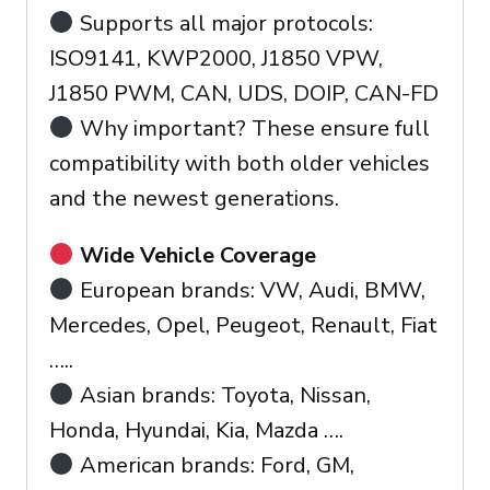
Supports all major protocols:
ISO9141, KWP2000, J1850 VPW,
J1850 PWM, CAN, UDS, DOIP, CAN-FD
Why important? These ensure full
compatibility with both older vehicles
and the newest generations.
Wide Vehicle Coverage
European brands: VW, Audi, BMW,
Mercedes, Opel, Peugeot, Renault, Fiat
…..
Asian brands: Toyota, Nissan,
Honda, Hyundai, Kia, Mazda ….
American brands: Ford, GM,