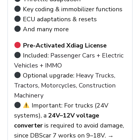
Key coding & immobilizer functions
ECU adaptations & resets
And many more
Pre-Activated Xdiag License
Included:
Passenger Cars + Electric
Vehicles + IMMO
Optional upgrade:
Heavy Trucks,
Tractors, Motorcycles, Construction
Machinery
Important: For trucks (24V
systems), a
24V–12V voltage
converter
is required to avoid damage,
since DBScar 7 works on 9–18V. →