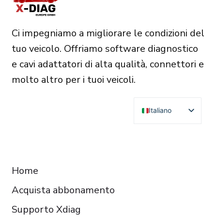
Ci impegniamo a migliorare le condizioni del
tuo veicolo. Offriamo software diagnostico
e cavi adattatori di alta qualità, connettori e
molto altro per i tuoi veicoli.
Italiano
English
Deutsch
RESOURCES
Français
Home
Español
Acquista abbonamento
Čeština
Polski
Supporto Xdiag