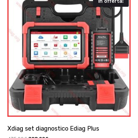
In offerta!
Xdiag set diagnostico Ediag Plus