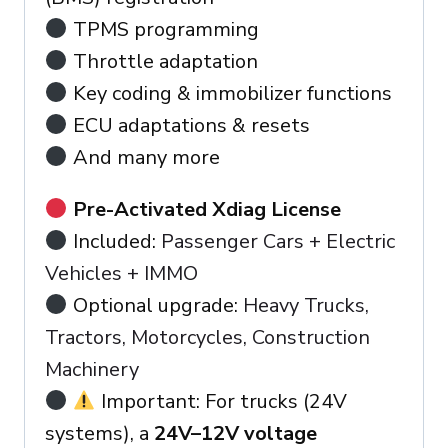
TPMS programming
Throttle adaptation
Key coding & immobilizer functions
ECU adaptations & resets
And many more
Pre-Activated Xdiag License
Included:
Passenger Cars + Electric
Vehicles + IMMO
Optional upgrade:
Heavy Trucks,
Tractors, Motorcycles, Construction
Machinery
Important: For trucks (24V
systems), a
24V–12V voltage