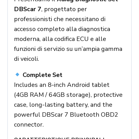
LICENSE
DBScar 7
, progettato per
quantity
professionisti che necessitano di
accesso completo alla diagnostica
moderna, alla codifica ECU e alle
funzioni di servizio su un’ampia gamma
di veicoli.
Complete Set
Includes an 8-inch Android tablet
(4GB RAM / 64GB storage), protective
case, long-lasting battery, and the
powerful DBScar 7 Bluetooth OBD2
connector.