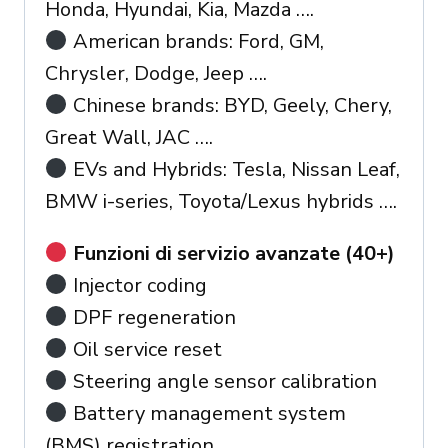
Honda, Hyundai, Kia, Mazda ….
American brands: Ford, GM,
Chrysler, Dodge, Jeep ….
Chinese brands: BYD, Geely, Chery,
Great Wall, JAC ….
EVs and Hybrids: Tesla, Nissan Leaf,
BMW i-series, Toyota/Lexus hybrids ….
Funzioni di servizio avanzate (40+)
Injector coding
DPF regeneration
Oil service reset
Steering angle sensor calibration
Battery management system
(BMS) registration