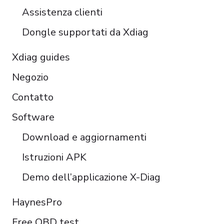
Türkçe
Assistenza clienti
Português do Brasil
Dongle supportati da Xdiag
Xdiag guides
Negozio
Contatto
Software
Download e aggiornamenti
Istruzioni APK
Demo dell’applicazione X-Diag
HaynesPro
Free OBD test