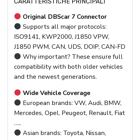
CARATTERISTICHE PRINCIPALI
Original DBScar 7 Connector
Supports all major protocols:
ISO9141, KWP2000, J1850 VPW,
J1850 PWM, CAN, UDS, DOIP, CAN-FD
Why important? These ensure full
compatibility with both older vehicles
and the newest generations.
Wide Vehicle Coverage
European brands: VW, Audi, BMW,
Mercedes, Opel, Peugeot, Renault, Fiat
…..
Asian brands: Toyota, Nissan,